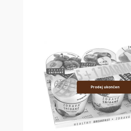
Prodej ukončen