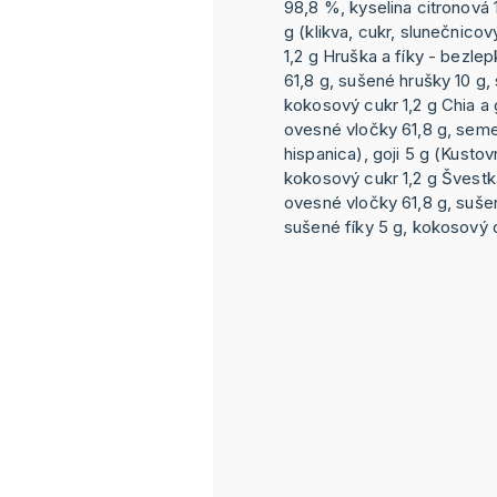
98,8 %, kyselina citronová 
g (klikva, cukr, slunečnicov
1,2 g Hruška a fíky - bezl
61,8 g, sušené hrušky 10 g, 
kokosový cukr 1,2 g Chia a 
ovesné vločky 61,8 g, seme
hispanica), goji 5 g (Kustov
kokosový cukr 1,2 g Švestk
ovesné vločky 61,8 g, suše
sušené fíky 5 g, kokosový c