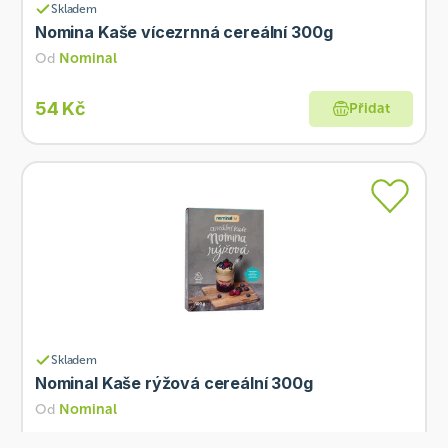
Skladem
Nomina Kaše vícezrnná cereální 300g
Od
Nominal
54 Kč
Přidat
Skladem
Nominal Kaše rýžová cereální 300g
Od
Nominal