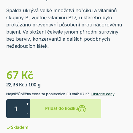
Špalda ukrývá velké množství hořčíku a vitaminů
skupiny B, včetně vitaminu B17, u kterého bylo
prokázáno preventivní působení proti nádorovému
bujení. Ve složení čekejte jenom přírodní suroviny
bez barviv, konzervantů a dalších podobných
nežádoucích látek.
67 Kč
22,33 Kč / 100 g
Nejnižší běžná cena za posledních 30 dnů: 67 Kč.
Historie ceny
.
+
Přidat do košíku
-
Skladem