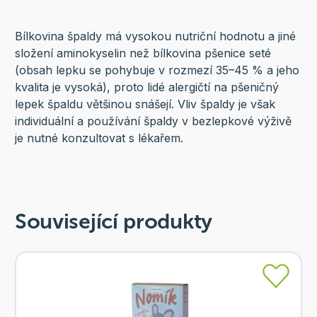
Bílkovina špaldy má vysokou nutriční hodnotu a jiné
složení aminokyselin než bílkovina pšenice seté
(obsah lepku se pohybuje v rozmezí 35–45 % a jeho
kvalita je vysoká), proto lidé alergičtí na pšeničný
lepek špaldu většinou snášejí. Vliv špaldy je však
individuální a používání špaldy v bezlepkové výživě
je nutné konzultovat s lékařem.
Související produkty