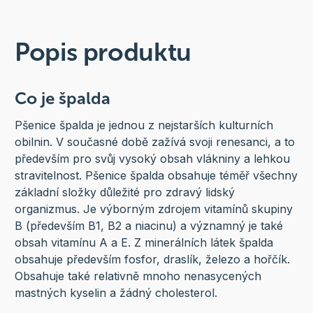
Popis produktu
Co je špalda
Pšenice špalda je jednou z nejstarších kulturních
obilnin. V současné době zažívá svoji renesanci, a to
především pro svůj vysoký obsah vlákniny a lehkou
stravitelnost. Pšenice špalda obsahuje téměř všechny
základní složky důležité pro zdravý lidský
organizmus. Je výborným zdrojem vitamínů skupiny
B (především B1, B2 a niacinu) a významný je také
obsah vitamínu A a E. Z minerálních látek špalda
obsahuje především fosfor, draslík, železo a hořčík.
Obsahuje také relativně mnoho nenasycených
mastných kyselin a žádný cholesterol.