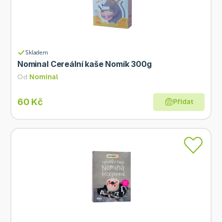
Skladem
Nominal Cereální kaše Nomík 300g
Od
Nominal
60 Kč
Přidat