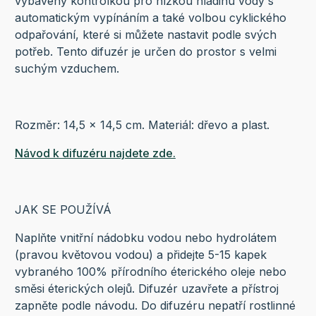
vybavený kontrolkou pro nízkou hladinu vody s
automatickým vypínáním a také volbou cyklického
odpařování, které si můžete nastavit podle svých
potřeb. Tento difuzér je určen do prostor s velmi
suchým vzduchem.
Rozměr: 14,5 x 14,5 cm. Materiál: dřevo a plast.
Návod k difuzéru najdete zde.
JAK SE POUŽÍVÁ
Naplňte vnitřní nádobku vodou nebo hydrolátem
(pravou květovou vodou) a přidejte 5-15 kapek
vybraného 100% přírodního éterického oleje nebo
směsi éterických olejů. Difuzér uzavřete a přístroj
zapněte podle návodu. Do difuzéru nepatří rostlinné