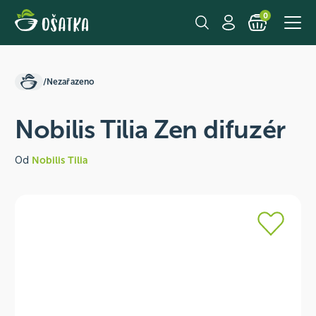
0
/
Nezařazeno
Nobilis Tilia Zen difuzér
Od
Nobilis Tilia