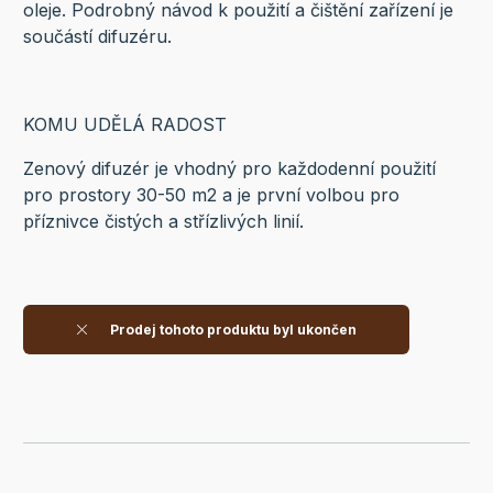
oleje. Podrobný návod k použití a čištění zařízení je
součástí difuzéru.
KOMU UDĚLÁ RADOST
Zenový difuzér je vhodný pro každodenní použití
pro prostory 30-50 m2 a je první volbou pro
příznivce čistých a střízlivých linií.
Prodej tohoto produktu byl ukončen