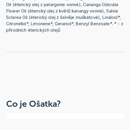
Oil (éterický olej z pelargonie vonné), Cananga Odorata
Flower Oil (éterický olej z květů kanangy vonné), Salvia
Sclarea Oil (éterický olej z šalvěje muškátové), Linalool*,
Citronellol*, Limonene*, Geraniol*, Benzyl Benzoate*. * - z
přírodních éterických olejů
Co je Ošatka?