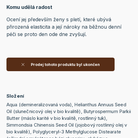
Komu udělá radost
Ocení jej především ženy s pletí, které ubývá
přirozená elasticita a její nároky na běžnou denní
péči se proto den ode dne zvyšují.
Prodej tohoto produktu byl ukončen
Složení
Aqua (demineralizovaná voda), Helianthus Annuus Seed
Oil (slunečnicový olej v bio kvalitě), Butyrospermum Parkii
Butter (máslo karité v bio kvalitě, rostlinný tuk),
Simmondsia Chinensis Seed Oil (jojobový rostlinný olej v
bio kvalitě), Polyglyceryl-3 Methylglucose Distearate