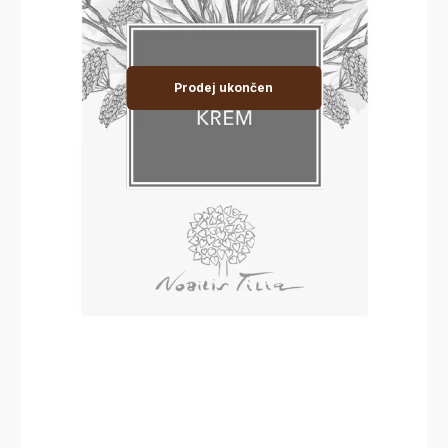
Prodej ukončen