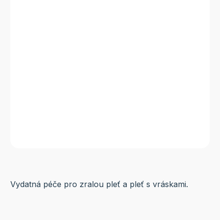
Vydatná péče pro zralou pleť a pleť s vráskami.