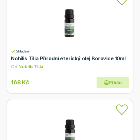
Skladem
Nobilis Tilia Přírodní éterický olej Borovice 10ml
Od
Nobilis Tilia
168 Kč
Přidat