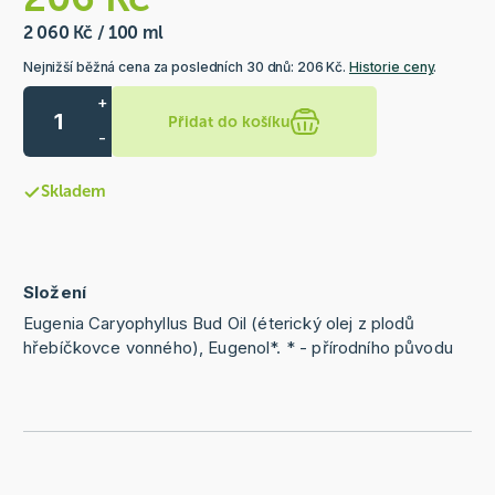
2 060 Kč / 100 ml
Nejnižší běžná cena za posledních 30 dnů: 206 Kč.
Historie ceny
.
+
Přidat do košíku
-
Skladem
Složení
Eugenia Caryophyllus Bud Oil (éterický olej z plodů
hřebíčkovce vonného), Eugenol*. * - přírodního původu