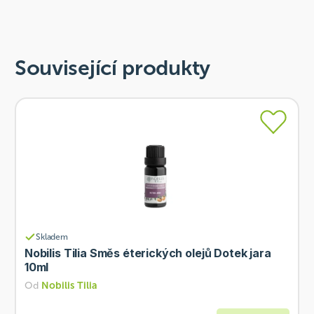
Související produkty
Skladem
Nobilis Tilia Směs éterických olejů Dotek jara
10ml
Od
Nobilis Tilia