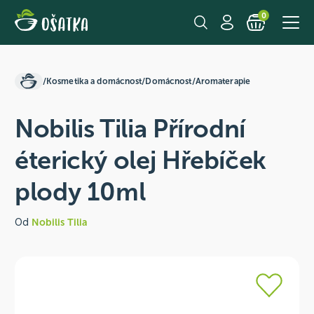
0
/
Kosmetika a domácnost
/
Domácnost
/
Aromaterapie
Nobilis Tilia Přírodní
éterický olej Hřebíček
plody 10ml
Od
Nobilis Tilia