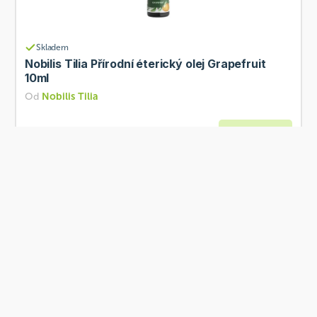
Skladem
Nobilis Tilia Přírodní éterický olej Grapefruit
10ml
Od
Nobilis Tilia
189 Kč
Přidat
Skladem