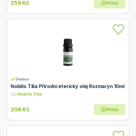
259 Kč
Přidat
Skladem
Nobilis Tilia Přírodní éterický olej Rozmarýn 10ml
Od
Nobilis Tilia
206 Kč
Přidat