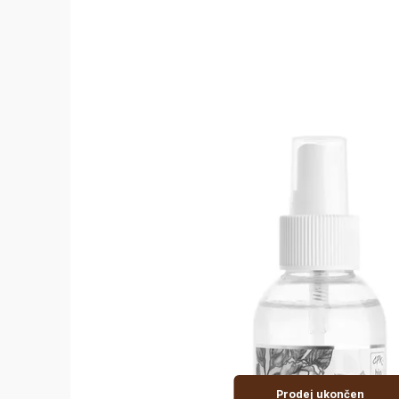
Prodej ukončen