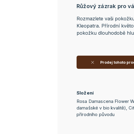
Růžový zázrak pro vá
Rozmazlete vaši pokožku 
Kleopatra. Přírodní kvě
pokožku dlouhodobě hlubo
Prodej tohoto pro
Složení
Rosa Damascena Flower Wat
damašské v bio kvalitě), Citr
přírodního původu