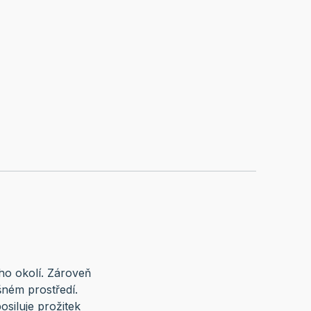
ho okolí. Zároveň
ném prostředí.
siluje prožitek