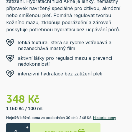
zatížení. Hydratační fluid Akné je lehký, nemastný
přípravek navržený speciálně pro citlivou, aknózní
nebo smíšenou pleť. Pomáhá regulovat tvorbu
kožního mazu, zklidňuje podráždění a zároveň
poskytuje potřebnou hydrataci bez ucpávání pórů.
lehká textura, která se rychle vstřebává a
nezanechává mastný film
aktivní látky pro regulaci mazu a prevenci
nedokonalostí
intenzivní hydratace bez zatížení pleti
348 Kč
1 160 Kč / 100 ml
Nejnižší běžná cena za posledních 30 dnů: 348 Kč.
Historie ceny
.
+