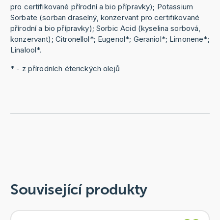
pro certifikované přírodní a bio přípravky); Potassium
Sorbate (sorban draselný, konzervant pro certifikované
přírodní a bio přípravky); Sorbic Acid (kyselina sorbová,
konzervant); Citronellol*; Eugenol*; Geraniol*; Limonene*;
Linalool*.
* - z přírodních éterických olejů
Související produkty