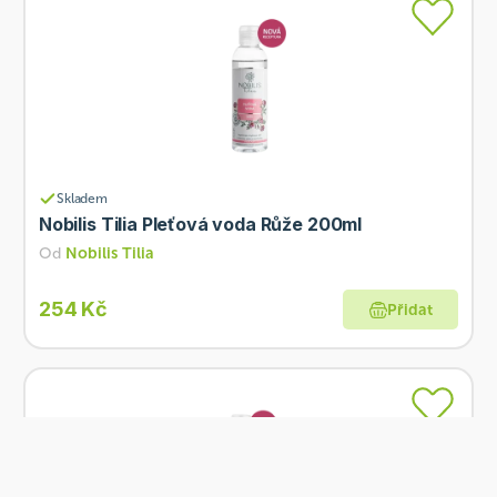
Skladem
Nobilis Tilia Pleťová voda Růže 200ml
Od
Nobilis Tilia
254 Kč
Přidat