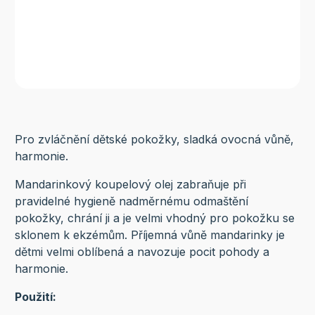
Pro zvláčnění dětské pokožky, sladká ovocná vůně,
harmonie.
Mandarinkový koupelový olej zabraňuje při
pravidelné hygieně nadměrnému odmaštění
pokožky, chrání ji a je velmi vhodný pro pokožku se
sklonem k ekzémům. Příjemná vůně mandarinky je
dětmi velmi oblíbená a navozuje pocit pohody a
harmonie.
Použití: