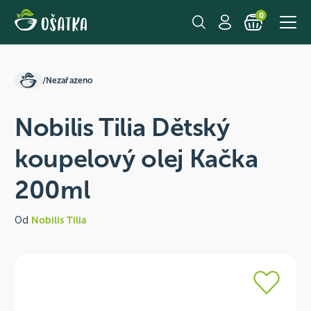
0
/
Nezařazeno
Nobilis Tilia Dětský
koupelový olej Kačka
200ml
Od
Nobilis Tilia