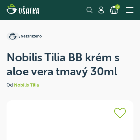
0
/
Nezařazeno
Nobilis Tilia BB krém s
aloe vera tmavý 30ml
Od
Nobilis Tilia