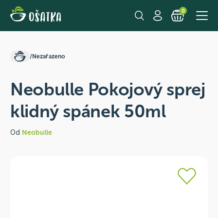
0
/
Nezařazeno
Neobulle Pokojový sprej
klidný spánek 50ml
Od
Neobulle