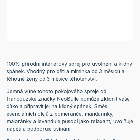
100% přírodní interiérový sprej pro uvolnění a klidný
spánek. Vhodný pro děti a miminka od 3 měsíců a
těhotné ženy od 3 měsíce těhotenství.
Jemná vůně tohoto pokojového spreje od
francouzské značky NeoBulle pomůže zklidnit vaše
dítko a připravit jej na klidný spánek. Směs
esenciálních olejů z pomeranče, mandarinky,
majoránky a levandule působí jako relaxant, uvolňuje
napětí a podporuje usínání.