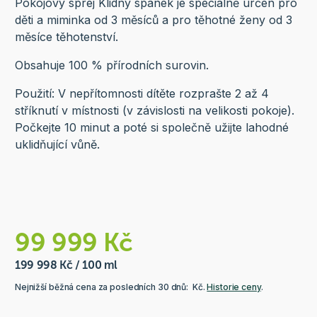
Pokojový sprej Klidný spánek je speciálně určen pro
děti a miminka od 3 měsíců a pro těhotné ženy od 3
měsíce těhotenství.
Obsahuje 100 % přírodních surovin.
Použití: V nepřítomnosti dítěte rozprašte 2 až 4
stříknutí v místnosti (v závislosti na velikosti pokoje).
Počkejte 10 minut a poté si společně užijte lahodné
uklidňující vůně.
99 999 Kč
199 998 Kč / 100 ml
Nejnižší běžná cena za posledních 30 dnů: Kč.
Historie ceny
.