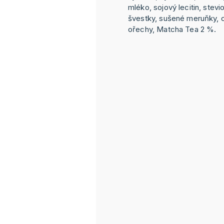
mléko, sojový lecitin, stevi
švestky, sušené meruňky, ob
ořechy, Matcha Tea 2 %.