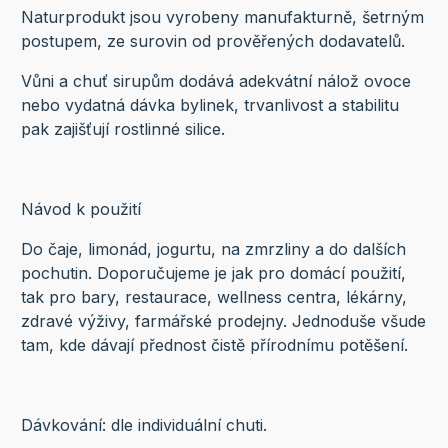
Naturprodukt jsou vyrobeny manufakturně, šetrným
postupem, ze surovin od prověřených dodavatelů.
Vůni a chuť sirupům dodává adekvátní nálož ovoce
nebo vydatná dávka bylinek, trvanlivost a stabilitu
pak zajišťují rostlinné silice.
Návod k použití
Do čaje, limonád, jogurtu, na zmrzliny a do dalších
pochutin. Doporučujeme je jak pro domácí použití,
tak pro bary, restaurace, wellness centra, lékárny,
zdravé výživy, farmářské prodejny. Jednoduše všude
tam, kde dávají přednost čistě přírodnímu potěšení.
Dávkování: dle individuální chuti.