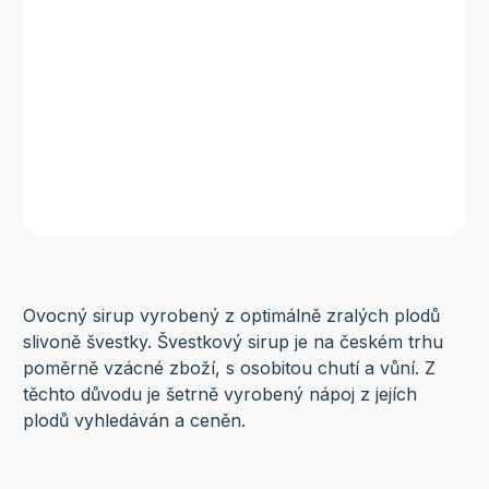
Ovocný sirup vyrobený z optimálně zralých plodů
slivoně švestky. Švestkový sirup je na českém trhu
poměrně vzácné zboží, s osobitou chutí a vůní. Z
těchto důvodu je šetrně vyrobený nápoj z jejích
plodů vyhledáván a ceněn.