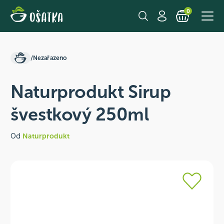
0
/
Nezařazeno
Naturprodukt Sirup
švestkový 250ml
Od
Naturprodukt