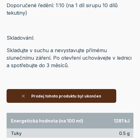
Doporučené ředění: 1:10 (na 1 díl sirupu 10 dílů
tekutiny)
Skladování:
Skladujte v suchu a nevystavujte přímému
slunečnímu záření. Po otevření uchovávejte v lednici
a spotřebujte do 3 měsíců.
Prodej tohoto produktu byl ukončen
Energetická hodnota (na 100 ml)
1281 kJ
Tuky
0.5 g