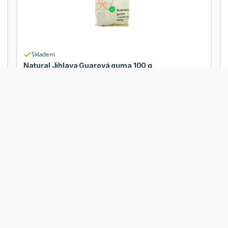
Skladem
Natural Jihlava Guarová guma 100 g
Od
Natural Jihlava
43 Kč
Přidat