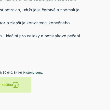
st potravin, udržuje je čerstvé a zpomaluje
zátor a zlepšuje konzistenci konečného
 – ideální pro celiaky a bezlepkové pečení
h 30 dnů: 84 Kč.
Historie ceny
.
o košíku