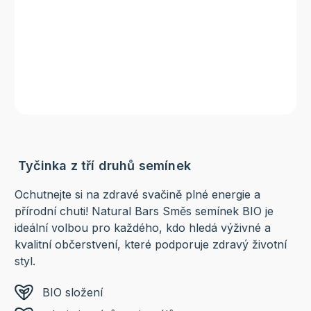
Tyčinka z tří druhů semínek
Ochutnejte si na zdravé svačině plné energie a
přírodní chuti! Natural Bars Směs semínek BIO je
ideální volbou pro každého, kdo hledá výživné a
kvalitní občerstvení, které podporuje zdravý životní
styl.
BIO složení