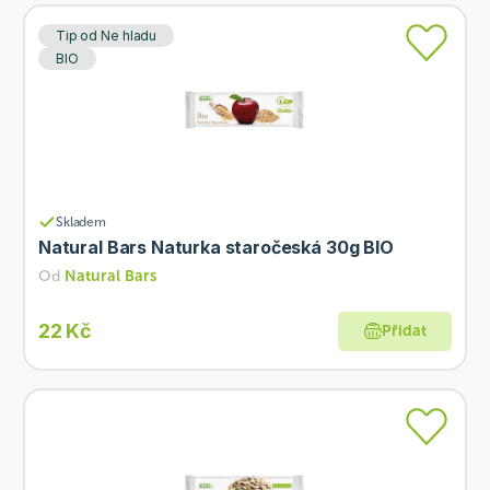
Tip od Ne hladu
BIO
Skladem
Natural Bars Naturka staročeská 30g BIO
Od
Natural Bars
22 Kč
Přidat