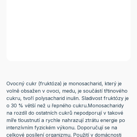
Ovocný cukr (fruktóza) je monosacharid, který je
volně obsažen v ovoci, medu, je součástí třtinového
cukru, tvoří polysacharid inulin. Sladivost fruktózy je
o 30 % větší než u řepného cukru.Monosacharidy
na rozdíl do ostatních cukrů nepodporují v takové
míře tloustnutí a rychle nahrazují ztrátu energie po
intenzívním fyzickém výkonu. Doporučují se na
celkové posílení organizmu. Použití v domácnosti