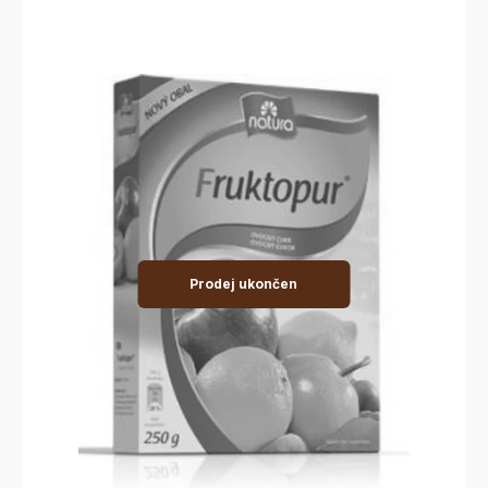
Prodej ukončen