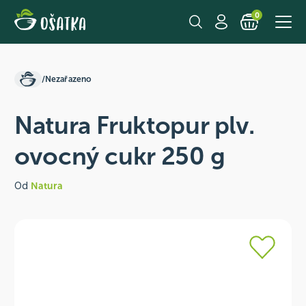
0
/
Nezařazeno
Natura Fruktopur plv.
ovocný cukr 250 g
Od
Natura