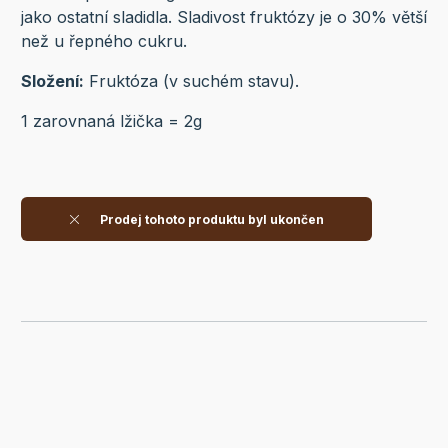
jako ostatní sladidla. Sladivost fruktózy je o 30% větší
než u řepného cukru.
Složení:
Fruktóza (v suchém stavu).
1 zarovnaná lžička = 2g
Prodej tohoto produktu byl ukončen