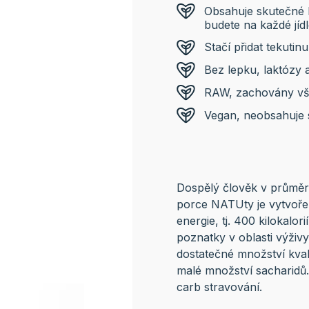
Obsahuje skutečné 
budete na každé jídlo
Stačí přidat tekutinu
Bez lepku, laktózy a 
RAW, zachovány všec
Vegan, neobsahuje 
Dospělý člověk v průměru
porce NATUty je vytvoře
energie, tj. 400 kilokalor
poznatky v oblasti výživy
dostatečné množství kval
malé množství sacharidů.
carb stravování.