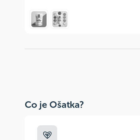
Co je Ošatka?