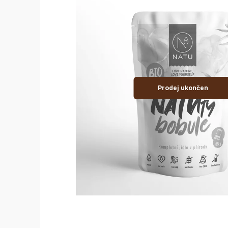
Prodej ukončen