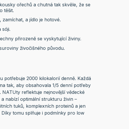
kousky ořechů a chutná tak skvěle, že se
 těšit.
, zamíchat, a jídlo je hotové.
sóji.
hny přirozeně se vyskytující živiny.
suroviny živočišného původu.
 potřebuje 2000 kilokalorií denně. Každá
na tak, aby obsahovala 1/5 denní potřeby
ií. NATUty reflektuje nejnovější vědecké
 a nabízí optimální strukturu živin –
itních tuků, komplexních proteinů a jen
 Díky tomu splňuje i podmínky pro low