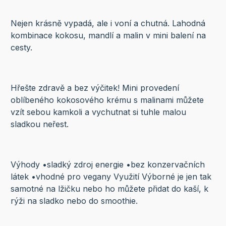
Nejen krásně vypadá, ale i voní a chutná. Lahodná
kombinace kokosu, mandlí a malin v mini balení na
cesty.
Hřešte zdravě a bez výčitek! Mini provedení
oblíbeného kokosového krému s malinami můžete
vzít sebou kamkoli a vychutnat si tuhle malou
sladkou neřest.
Výhody •sladký zdroj energie •bez konzervačních
látek •vhodné pro vegany Využití Výborné je jen tak
samotné na lžičku nebo ho můžete přidat do kaší, k
rýži na sladko nebo do smoothie.