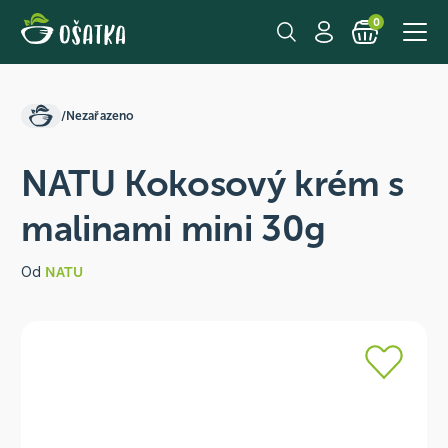
0
/
Nezařazeno
NATU Kokosový krém s
malinami mini 30g
Od
NATU