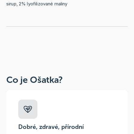
sirup, 2% lyofilizované maliny
Co je Ošatka?
Dobré, zdravé, přírodní