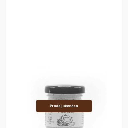
Prodej ukončen