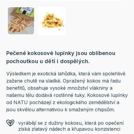
Pečené kokosové lupínky jsou oblíbenou
pochoutkou u dětí i dospělých.
Výsledkem je exotická lahůdka, která vám spolehlivě
zažene chutě na sladké. Opražený kokos má řadu
benefitů, obsahuje vysoké množství vlákniny a
našemu tělu dodává rostlinné tuky. Kokosové lupínky
od NATU pocházejí z ekologického zemědělství a
jsou skvělou alternativou k smaženým chipsům.
vyrábějí se z dužiny kokosu, která po opečení
získá zlatavý nádech a křupavou konzistenci