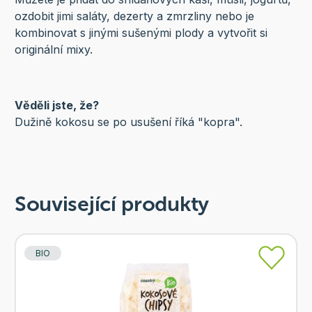
ozdobit jimi saláty, dezerty a zmrzliny nebo je
kombinovat s jinými sušenými plody a vytvořit si
originální mixy.
Věděli jste, že?
Dužině kokosu se po usušení říká "kopra".
Související produkty
BIO