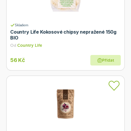
Skladem
Country Life Kokosové chipsy nepražené 150g
BIO
Od
Country Life
56 Kč
Přidat