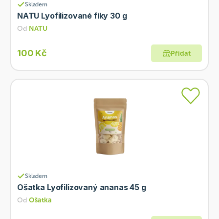
Skladem
NATU Lyofilizované fíky 30 g
Od
NATU
100 Kč
Přidat
Skladem
Ošatka Lyofilizovaný ananas 45 g
Od
Ošatka