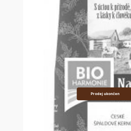
Prodej ukončen