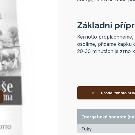
Základní příp
Kernotto propláchneme, 
osolíme, přidáme kapku o
20-30 minutách je zrno 
Prodej tohoto pro
Energetická hodnota (na 
Tuky