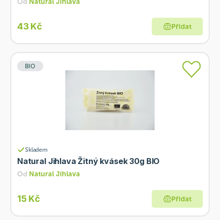
Od
Natural Jihlava
43 Kč
Přidat
BIO
Skladem
Natural Jihlava Žitný kvásek 30g BIO
Od
Natural Jihlava
15 Kč
Přidat