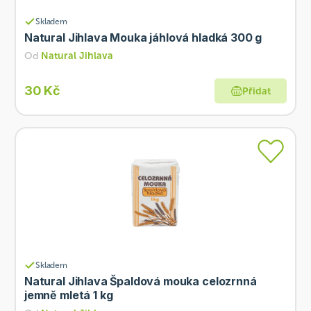
Skladem
Natural Jihlava Mouka jáhlová hladká 300 g
Od
Natural Jihlava
30 Kč
Přidat
Skladem
Natural Jihlava Špaldová mouka celozrnná
jemně mletá 1 kg