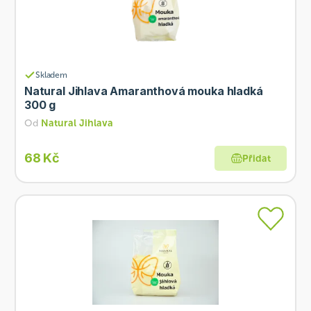
Skladem
Natural Jihlava Amaranthová mouka hladká
300 g
Od
Natural Jihlava
68 Kč
Přidat