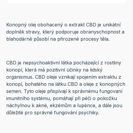
Konopný olej obohacený o extrakt CBD je unikátní
doplněk stravy, který podporuje obranyschopnost a
blahodárně působí na přirozené procesy těla.
CBD je nepsychoaktivní látka pocházející z rostliny
konopí, která má pozitivní účinky na lidský
organismus. CBD oleje vznikají spojením extraktu z
konopí, bohatého na látku CBD a oleje z konopných
semen. Tyto oleje přispívají k správnému fungovaní
imunitního systému, pomáhají při péči o pokožku
náchylnou k akné, ekzémům a lupénce, a dále jsou
důležité pro správné fungování psychiky.