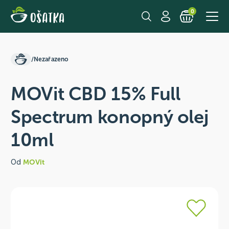
0
/
Nezařazeno
MOVit CBD 15% Full
Spectrum konopný olej
10ml
Od
MOVit