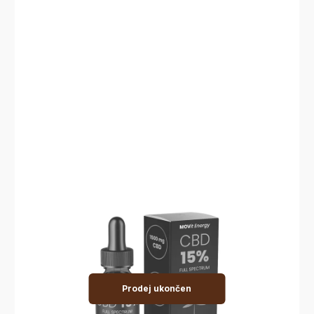
Prodej ukončen