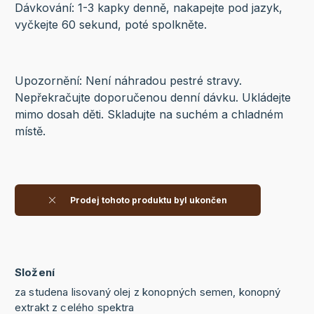
Dávkování: 1-3 kapky denně, nakapejte pod jazyk,
vyčkejte 60 sekund, poté spolkněte.
Upozornění: Není náhradou pestré stravy.
Nepřekračujte doporučenou denní dávku. Ukládejte
mimo dosah děti. Skladujte na suchém a chladném
místě.
Prodej tohoto produktu byl ukončen
Složení
za studena lisovaný olej z konopných semen, konopný
extrakt z celého spektra