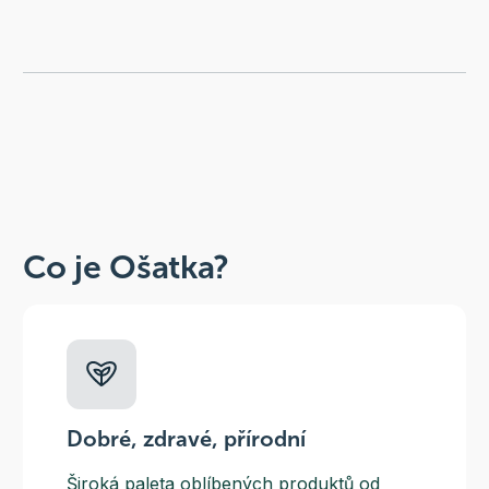
Co je Ošatka?
Dobré, zdravé, přírodní
Široká paleta oblíbených produktů od