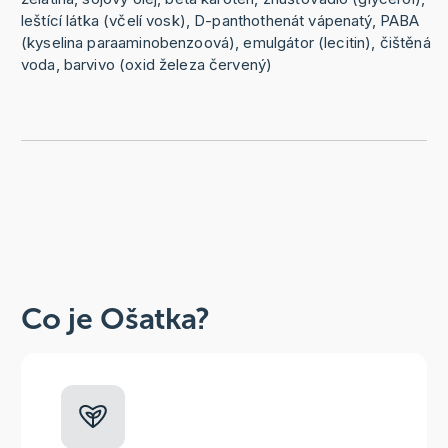
leštící látka (včelí vosk), D-panthothenát vápenatý, PABA
(kyselina paraaminobenzoová), emulgátor (lecitin), čištěná
voda, barvivo (oxid železa červený)
Co je Ošatka?