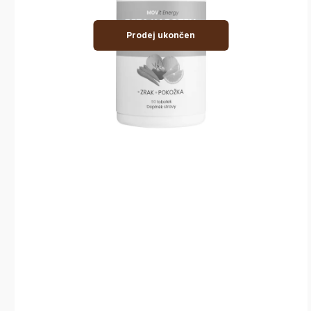
Prodej ukončen