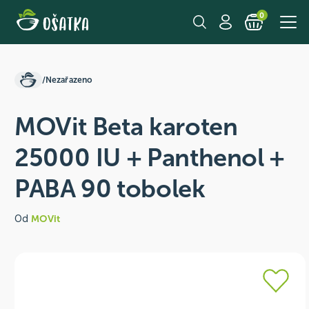
0
/
Nezařazeno
MOVit Beta karoten
25000 IU + Panthenol +
PABA 90 tobolek
Od
MOVit