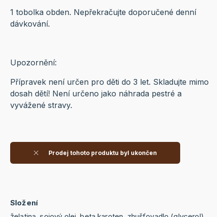
1 tobolka obden. Nepřekračujte doporučené denní
dávkování.
Upozornění:
Přípravek není určen pro děti do 3 let. Skladujte mimo
dosah dětí! Není určeno jako náhrada pestré a
vyvážené stravy.
Prodej tohoto produktu byl ukončen
Složení
želatina, sojový olej, beta karoten, zhušťovadlo (glycerol),