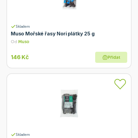
Skladem
Muso Mořské řasy Nori plátky 25 g
Od
Muso
146 Kč
Přidat
Skladem