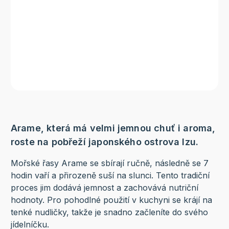
Arame, která má velmi jemnou chuť i aroma,
roste na pobřeží japonského ostrova Izu.
Mořské řasy Arame se sbírají ručně, následně se 7
hodin vaří a přirozeně suší na slunci. Tento tradiční
proces jim dodává jemnost a zachovává nutriční
hodnoty. Pro pohodlné použití v kuchyni se krájí na
tenké nudličky, takže je snadno začleníte do svého
jídelníčku.