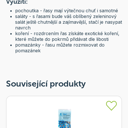
Využití:
pochoutka - řasy mají výtečnou chuť i samotné
saláty - s řasami bude váš oblíbený zeleninový
salát ještě chutnější a zajímavější, stačí je nasypat
navrch
koření - rozdrcením řas získáte exotické koření,
které můžete do pokrmů přidávat dle libosti
pomazánky - řasu můžete rozmixovat do
pomazánek
Související produkty