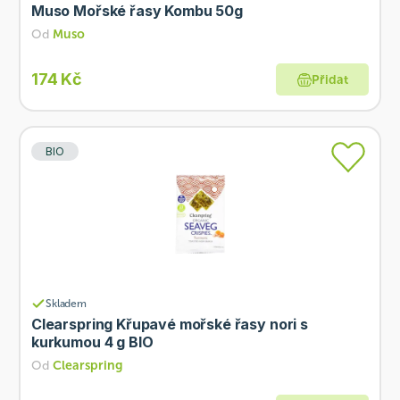
Muso Mořské řasy Kombu 50g
Od
Muso
174 Kč
Přidat
BIO
Skladem
Clearspring Křupavé mořské řasy nori s
kurkumou 4 g BIO
Od
Clearspring