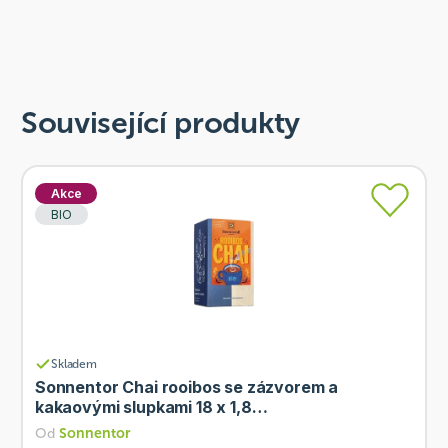
Související produkty
Akce
BIO
Skladem
Sonnentor Chai rooibos se zázvorem a
kakaovými slupkami 18 x 1,8…
Od
Sonnentor