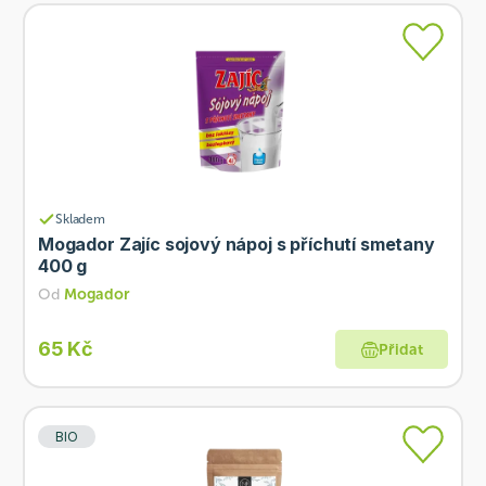
Skladem
Mogador Zajíc sojový nápoj s příchutí smetany
400 g
Od
Mogador
65 Kč
Přidat
BIO