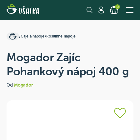
0
/
Čaje a nápoje
/
Rostlinné nápoje
Mogador Zajíc
Pohankový nápoj 400 g
Od
Mogador