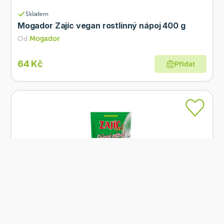
Skladem
Mogador Zajíc vegan rostlinný nápoj 400 g
Od
Mogador
64 Kč
Přidat
Skladem
Mogador Zajíc sojový nápoj natural 400 g
Od
Mogador