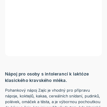
Nápoj pro osoby s intolerancí k laktóze
klasického kravského mléka.
Pohankový nápoj Zajíc je vhodný pro přípravu
nápoje, koktejlů, kakaa, cereálních snídaní, pudinků,
polévek, omáček a těsta, a je výbornou pochoutkou