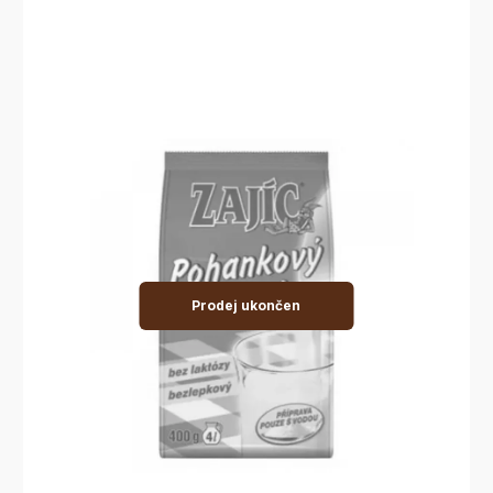
Prodej ukončen