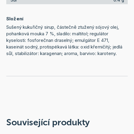
Složení
Sušený kukuřičný sirup, částečně ztužený sójový olej,
pohanková mouka 7 %, sladilo: maltitol; regulátor
kyselosti: fosforečnan draselný; emulgátor E 471,
kaseinát sodný, protispékavá látka: oxid křemičitý; jedlá
sůl, stabilizátor: karagenan; aroma, barvivo: karoteny.
Související produkty