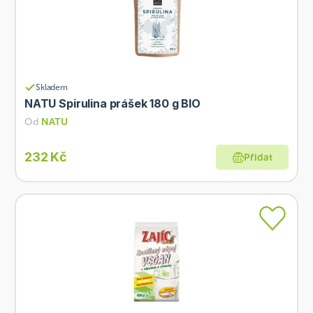
Skladem
NATU Spirulina prášek 180 g BIO
Od
NATU
232 Kč
Přidat