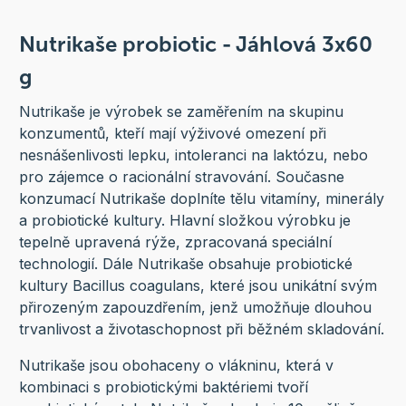
Nutrikaše probiotic - Jáhlová 3x60
g
Nutrikaše je výrobek se zaměřením na skupinu
konzumentů, kteří mají výživové omezení při
nesnášenlivosti lepku, intoleranci na laktózu, nebo
pro zájemce o racionální stravování. Současne
konzumací Nutrikaše doplníte tělu vitamíny, minerály
a probiotické kultury. Hlavní složkou výrobku je
tepelně upravená rýže, zpracovaná speciální
technologií. Dále Nutrikaše obsahuje probiotické
kultury Bacillus coagulans, které jsou unikátní svým
přirozeným zapouzdřením, jenž umožňuje dlouhou
trvanlivost a životaschopnost při běžném skladování.
Nutrikaše jsou obohaceny o vlákninu, která v
kombinaci s probiotickými baktériemi tvoří