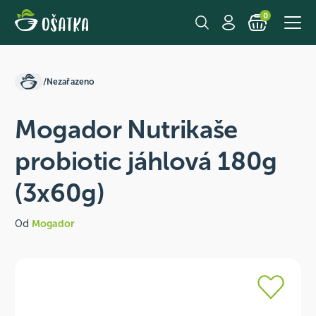
0
/
Nezařazeno
Mogador Nutrikaše
probiotic jáhlová 180g
(3x60g)
Od
Mogador