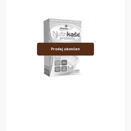
Prodej ukončen