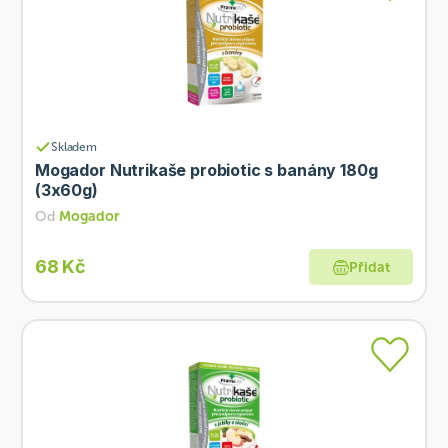
Skladem
Mogador Nutrikaše probiotic s banány 180g
(3x60g)
Od
Mogador
68 Kč
Přidat