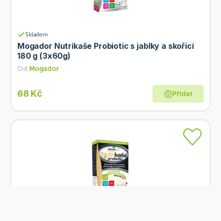
Skladem
Mogador Nutrikaše Probiotic s jablky a skořicí
180 g (3x60g)
Od
Mogador
68 Kč
Přidat
Skladem