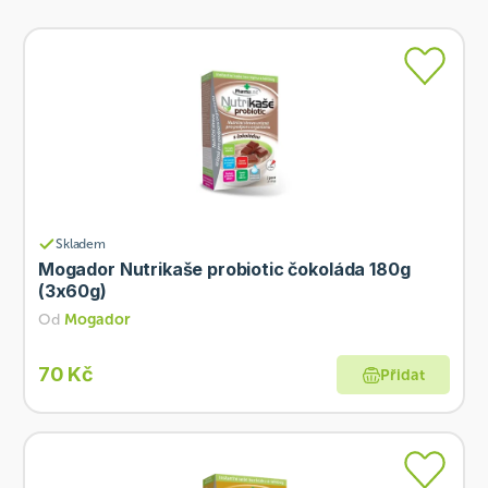
Skladem
Mogador Nutrikaše probiotic čokoláda 180g
(3x60g)
Od
Mogador
70 Kč
Přidat