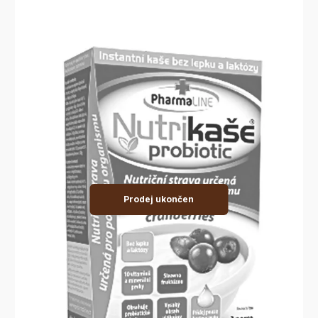
Prodej ukončen