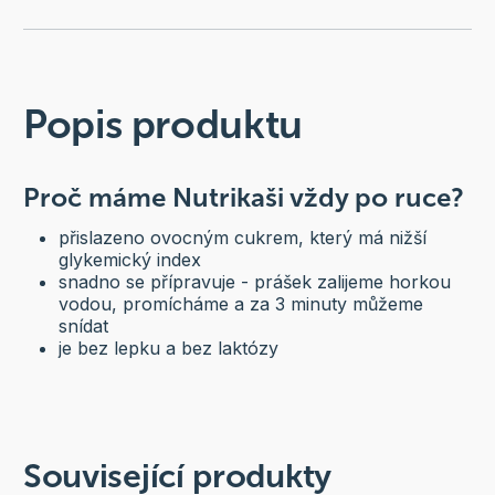
Popis produktu
Proč máme Nutrikaši vždy po ruce?
přislazeno ovocným cukrem, který má nižší
glykemický index
snadno se přípravuje - prášek zalijeme horkou
vodou, promícháme a za 3 minuty můžeme
snídat
je bez lepku a bez laktózy
Související produkty