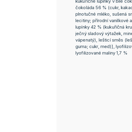
kukuřičné lupínky v bílé čo
čokoláda 56 % (cukr, kaka
plnotučné mléko, sušená s
lecitiny; přírodní vanilkové
lupínky 42 % (kukuřičná krup
ječný sladový výtažek, miner
vápenatý), lešticí směs (leš
guma; cukr, med)], lyofiliz
lyofilizované maliny 1,7 %