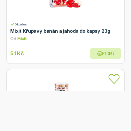
Skladem
Mixit Křupavý banán a jahoda do kapsy 23g
Od
Mixit
51 Kč
Přidat
Skladem