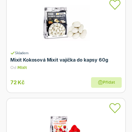
Skladem
Mixit Kokosová Mixit vajíčka do kapsy 60g
Od
Mixit
72 Kč
Přidat