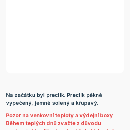
Na začátku byl preclík. Preclík pěkně
vypečený, jemně solený a křupavý.
Pozor na venkovní teploty a výdejní boxy
Během teplých dnů zvažte z důvodu