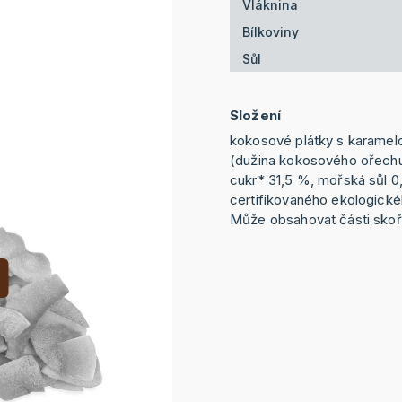
Vláknina
Bílkoviny
Sůl
Složení
kokosové plátky s karamelo
(dužina kokosového ořech
cukr* 31,5 %, mořská sůl 0
certifikovaného ekologické
Může obsahovat části sko