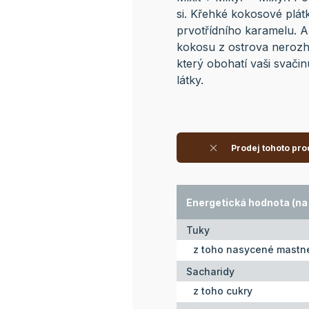
si. Křehké kokosové plátk
prvotřídního karamelu. A
kokosu z ostrova nerozha
který obohatí vaši svači
látky.
Prodej tohoto pro
Energetická hodnota (na 
Tuky
z toho nasycené mastné
Sacharidy
z toho cukry