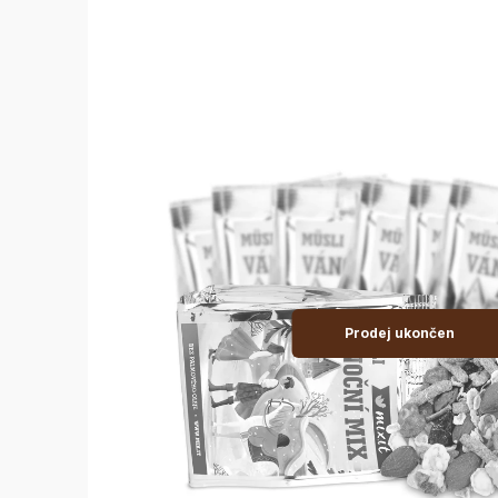
Prodej ukončen