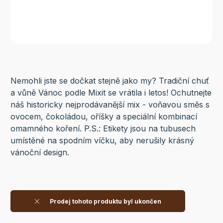
Nemohli jste se dočkat stejně jako my? Tradiční chuť
a vůně Vánoc podle Mixit se vrátila i letos! Ochutnejte
náš historicky nejprodávanější mix - voňavou směs s
ovocem, čokoládou, oříšky a speciální kombinací
omamného koření. P.S.: Etikety jsou na tubusech
umístěné na spodním víčku, aby nerušily krásný
vánoční design.
Prodej tohoto produktu byl ukončen