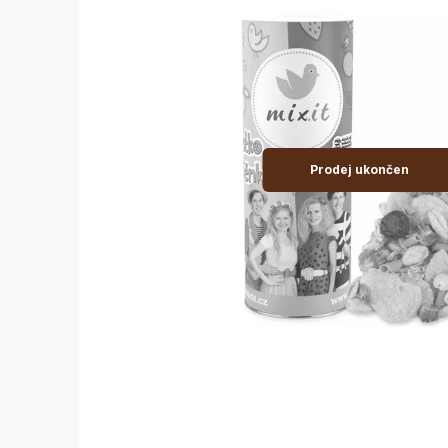
Prodej ukončen