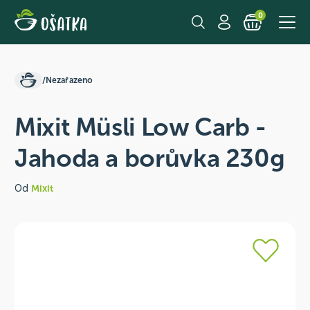
0
/
Nezařazeno
Mixit Müsli Low Carb -
Jahoda a borůvka 230g
Od
Mixit