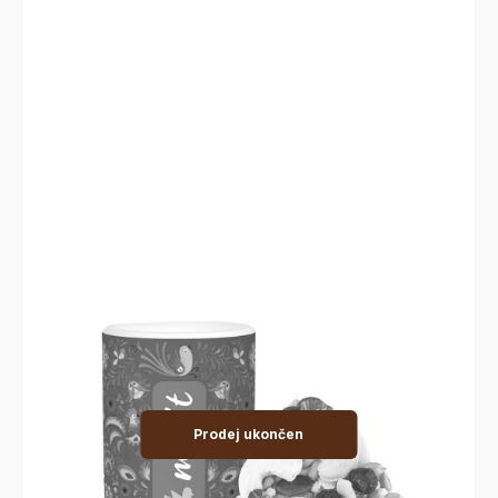
Prodej ukončen