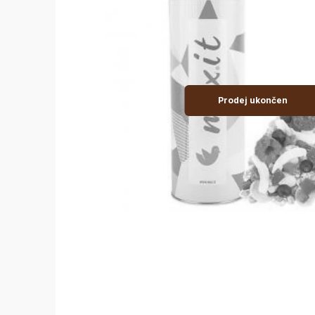
Prodej ukončen