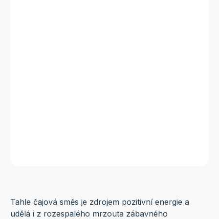
Tahle čajová směs je zdrojem pozitivní energie a
udělá i z rozespalého mrzouta zábavného