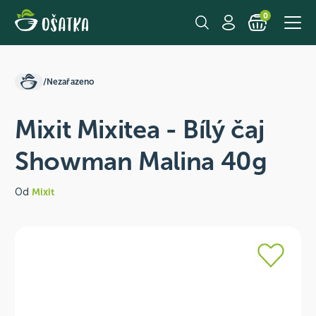
0
/
Nezařazeno
Mixit Mixitea - Bílý čaj
Showman Malina 40g
Od
Mixit