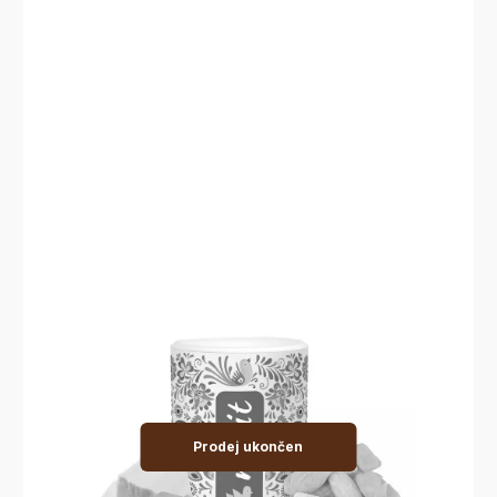
Prodej ukončen