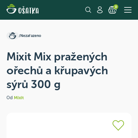
0
/
Nezařazeno
Mixit Mix pražených
ořechů a křupavých
sýrů 300 g
Od
Mixit