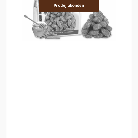
Prodej ukončen