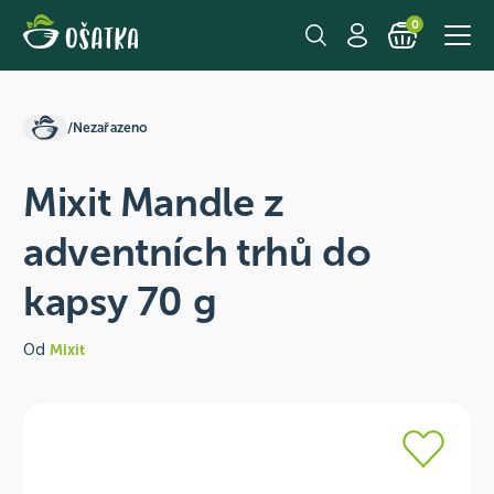
0
/
Nezařazeno
Mixit Mandle z
adventních trhů do
kapsy 70 g
Od
Mixit