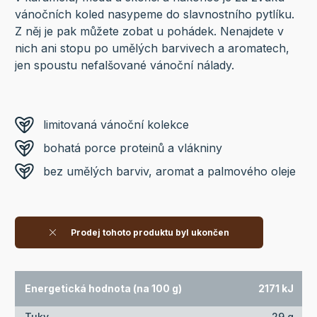
vánočních koled nasypeme do slavnostního pytlíku.
Z něj je pak můžete zobat u pohádek. Nenajdete v
nich ani stopu po umělých barvivech a aromatech,
jen spoustu nefalšované vánoční nálady.
limitovaná vánoční kolekce
bohatá porce proteinů a vlákniny
bez umělých barviv, aromat a palmového oleje
Prodej tohoto produktu byl ukončen
Energetická hodnota (na 100 g)
2171 kJ
Tuky
29 g