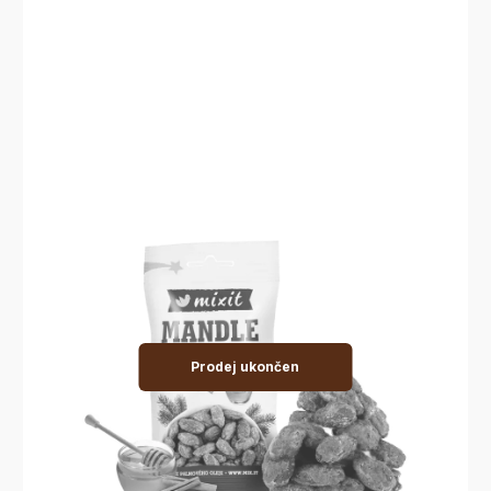
Prodej ukončen