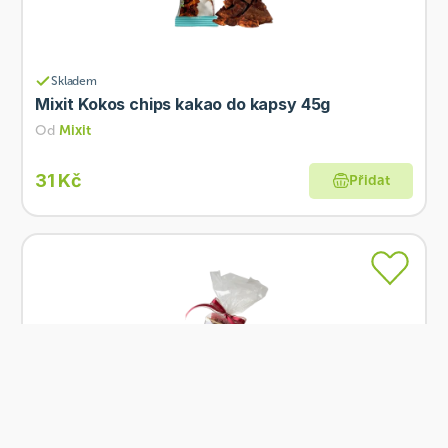
Skladem
Mixit Kokos chips kakao do kapsy 45g
Od
Mixit
31 Kč
Přidat
Skladem