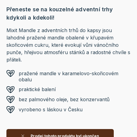
Přeneste se na kouzelné adventní trhy
kdykoli a kdekoli!
Mixit Mandle z adventních trhů do kapsy jsou
lahodné pražené mandle obalené v křupavém
skořicovém cukru, které evokují vůni vánočního
punče, hřejivou atmosféru stánků a radostné chvíle s
přáteli.
pražené mandle v karamelovo-skořicovém
obalu
praktické balení
bez palmového oleje, bez konzervantů
vyrobeno s láskou v Česku
Prodej tohoto produktu byl ukončen