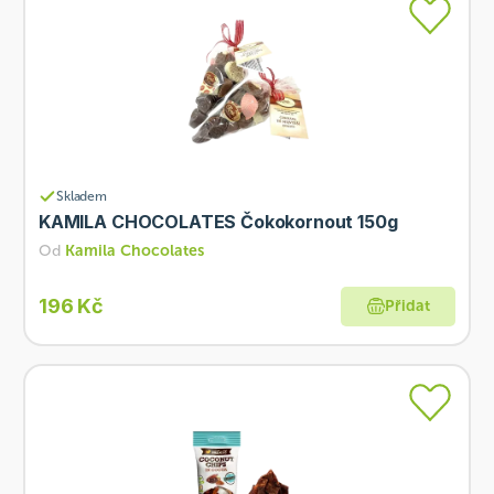
Skladem
KAMILA CHOCOLATES Čokokornout 150g
Od
Kamila Chocolates
196 Kč
Přidat