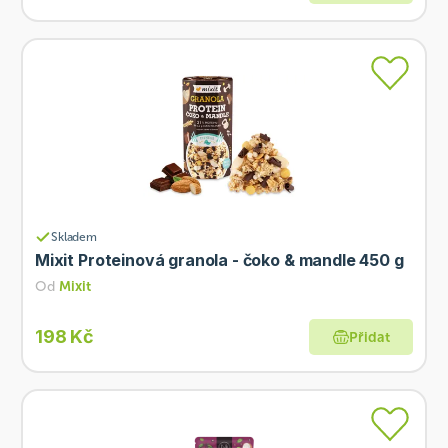
Skladem
Mixit Proteinová granola - čoko & mandle 450 g
Od
Mixit
198 Kč
Přidat