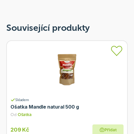
Související produkty
Skladem
Ošatka Mandle natural 500 g
Od
Ošatka
209 Kč
Přidat