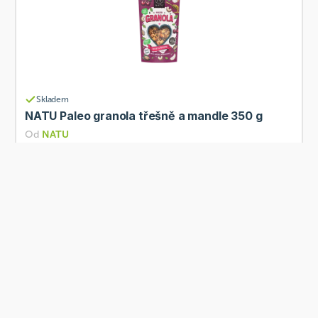
Skladem
NATU Paleo granola třešně a mandle 350 g
Od
NATU
172 Kč
Přidat