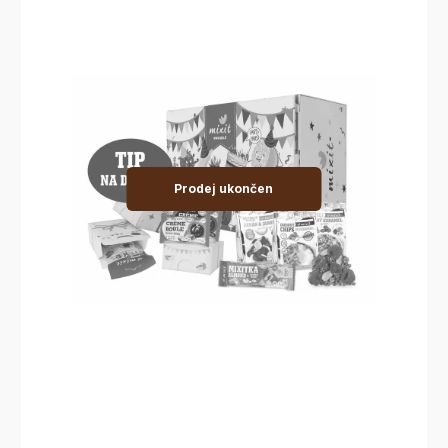
Prodej ukončen