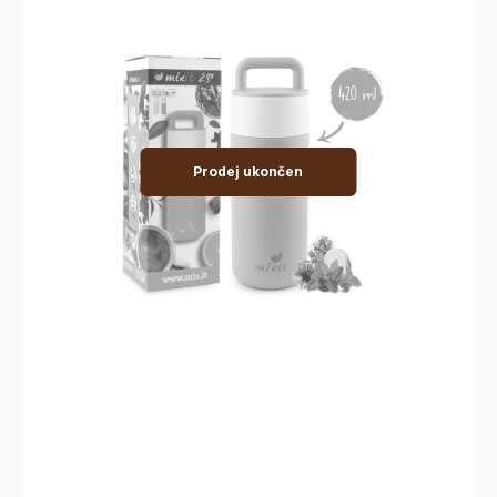
Prodej ukončen