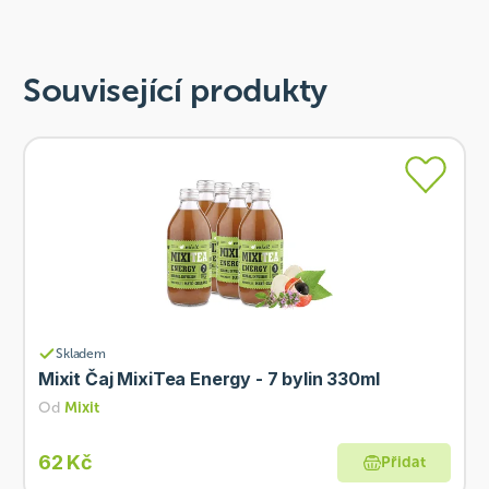
Související produkty
Skladem
Mixit Čaj MixiTea Energy - 7 bylin 330ml
Od
Mixit
62 Kč
Přidat