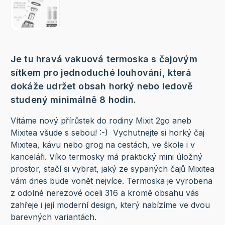
Je tu hravá vakuová termoska s čajovým
sítkem pro jednoduché louhování, která
dokáže udržet obsah horký nebo ledově
studený minimálně 8 hodin.
Vítáme nový přírůstek do rodiny Mixit 2go aneb
Mixitea všude s sebou! :-) Vychutnejte si horký čaj
Mixitea, kávu nebo grog na cestách, ve škole i v
kanceláři. Víko termosky má praktický mini úložný
prostor, stačí si vybrat, jaký ze sypaných čajů Mixitea
vám dnes bude vonět nejvíce. Termoska je vyrobena
z odolné nerezové oceli 316 a kromě obsahu vás
zahřeje i její moderní design, který nabízíme ve dvou
barevných variantách.