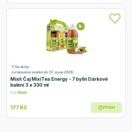
Na dotaz
(očekáváme dodání do 13. srpna 2026)
Mixit Čaj MixiTea Energy - 7 bylin Dárkové
balení 3 x 330 ml
Od
Mixit
177 Kč
Přidat