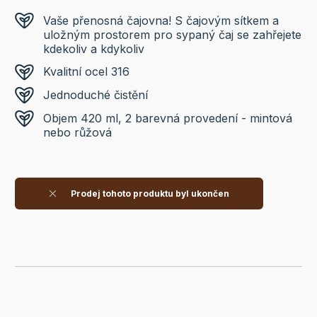
Vaše přenosná čajovna! S čajovým sítkem a
uložným prostorem pro sypaný čaj se zahřejete
kdekoliv a kdykoliv
Kvalitní ocel 316
Jednoduché čistění
Objem 420 ml, 2 barevná provedení - mintová
nebo růžová
Prodej tohoto produktu byl ukončen