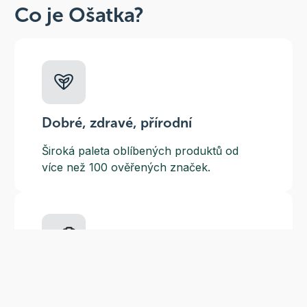
Co je Ošatka?
Dobré, zdravé, přírodní
Široká paleta oblíbených produktů od
více než 100 ověřených značek.
Doprava ZDARMA
Do výdejních míst a boxů nad 999 Kč,