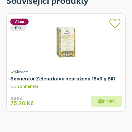
Související produkty
Akce
BIO
Skladem
Sonnentor Zelená káva nepražená 18x3 g BIO
Od
Sonnentor
94 Kč
Přidat
75,20 Kč