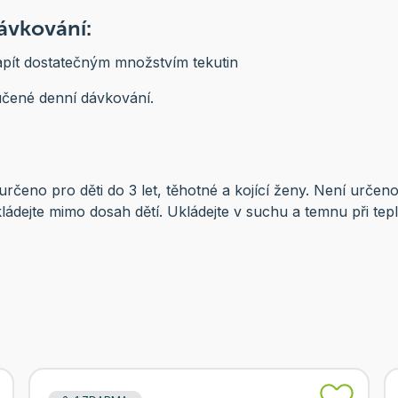
vkování:
apít dostatečným množstvím tekutin
čené denní dávkování.
určeno pro děti do 3 let, těhotné a kojící ženy. Není určen
ládejte mimo dosah dětí. Ukládejte v suchu a temnu při tep