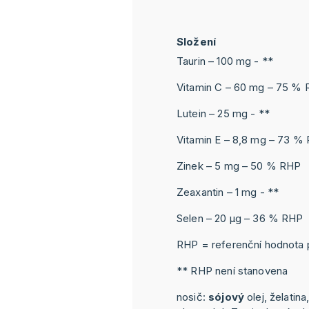
Složení
Taurin – 100 mg - **
Vitamin C – 60 mg – 75 %
Lutein – 25 mg - **
Vitamin E – 8,8 mg – 73 %
Zinek – 5 mg – 50 % RHP
Zeaxantin – 1 mg - **
Selen – 20 μg – 36 % RHP
RHP = referenční hodnota p
** RHP není stanovena
nosič:
sójový
olej, želatina,