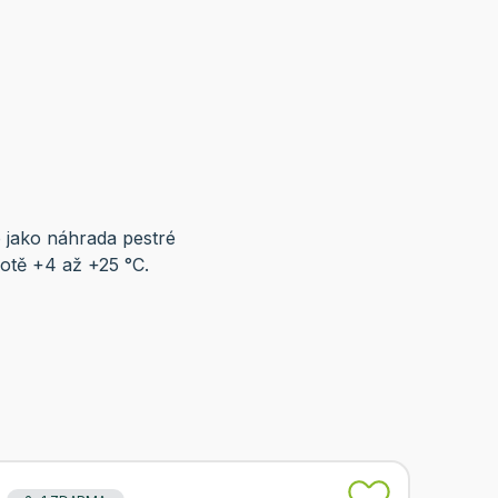
o jako náhrada pestré
lotě +4 až +25 °C.