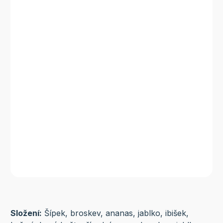
Složení:
Šípek, broskev, ananas, jablko, ibišek,