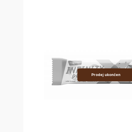
Prodej ukončen