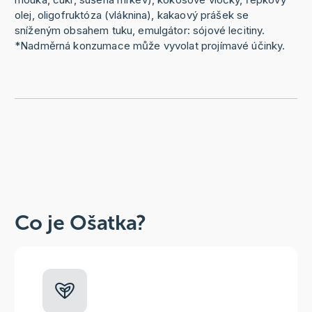
olej, oligofruktóza (vláknina), kakaový prášek se
sníženým obsahem tuku, emulgátor: sójové lecitiny.
*Nadměrná konzumace může vyvolat projímavé účinky.
Co je Ošatka?