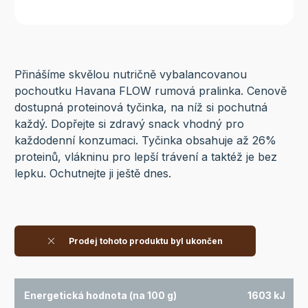
Přinášíme skvělou nutričně vybalancovanou
pochoutku Havana FLOW rumová pralinka. Cenově
dostupná proteinová tyčinka, na níž si pochutná
každý. Dopřejte si zdravý snack vhodný pro
každodenní konzumaci. Tyčinka obsahuje až 26%
proteinů, vlákninu pro lepší trávení a taktéž je bez
lepku. Ochutnejte ji ještě dnes.
Prodej tohoto produktu byl ukončen
Energetická hodnota (na 100 g)
1603 kJ