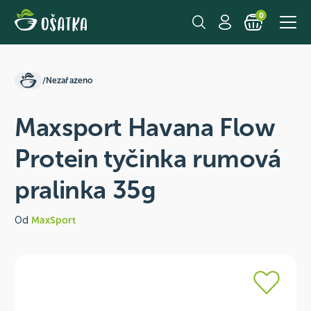
0
/
Nezařazeno
Maxsport Havana Flow
Protein tyčinka rumová
pralinka 35g
Od
MaxSport