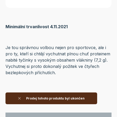
Minimální trvanlivost 4.11.2021
Je tou správnou volbou nejen pro sportovce, ale i
pro ty, kteří si chtějí vychutnat plnou chuť proteinem
nabité tyčinky s vysokým obsahem vlákniny (7,2 g).
Vychutnej si proto dokonalý požitek ve čtyřech
bezlepkových příchutích.
Prodej tohoto produktu byl ukončen