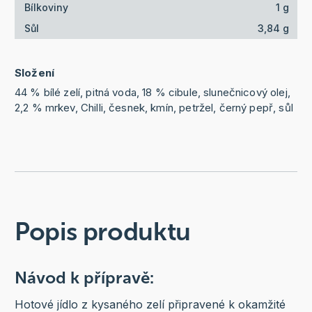
Bílkoviny
1 g
Sůl
3,84 g
Složení
44 % bílé zelí, pitná voda, 18 % cibule, slunečnicový olej,
2,2 % mrkev, Chilli, česnek, kmín, petržel, černý pepř, sůl
Popis produktu
Návod k přípravě:
Hotové jídlo z kysaného zelí připravené k okamžité