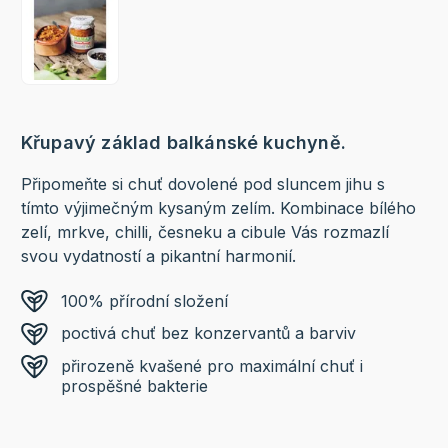
Křupavý základ balkánské kuchyně.
Připomeňte si chuť dovolené pod sluncem jihu s
tímto výjimečným kysaným zelím. Kombinace bílého
zelí, mrkve, chilli, česneku a cibule Vás rozmazlí
svou vydatností a pikantní harmonií.
100% přírodní složení
poctivá chuť bez konzervantů a barviv
přirozeně kvašené pro maximální chuť i
prospěšné bakterie