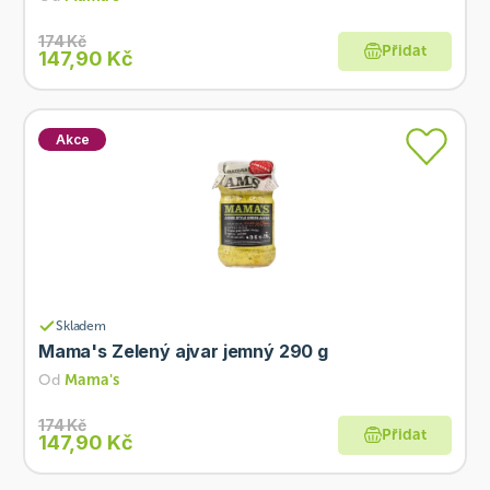
174 Kč
Přidat
147,90 Kč
Akce
Skladem
Mama's Zelený ajvar jemný 290 g
Od
Mama's
174 Kč
Přidat
147,90 Kč