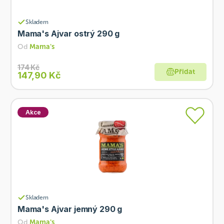
Skladem
Mama's Ajvar ostrý 290 g
Od
Mama's
174 Kč
Přidat
147,90 Kč
Akce
Skladem
Mama's Ajvar jemný 290 g
Od
Mama's