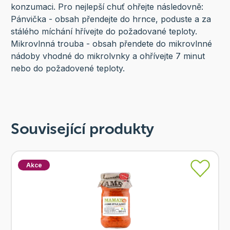
konzumaci. Pro nejlepší chuť ohřejte následovně:
Pánvička - obsah přendejte do hrnce, poduste a za
stálého míchání hřívejte do požadované teploty.
Mikrovlnná trouba - obsah přendete do mikrovlnné
nádoby vhodné do mikrolvnky a ohřívejte 7 minut
nebo do požadovené teploty.
Související produkty
Akce