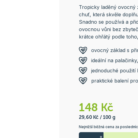
Tropicky laděný ovocný z
chuť, která skvěle doplňu
Snadno se používá a při
ovocnou vůni bez zbytečn
krátce ohřátý podle toh
ovocný základ s př
ideální na palačinky
jednoduché použití 
praktické balení pro
148 Kč
29,60 Kč / 100 g
Nejnižší běžná cena za posledníc
+