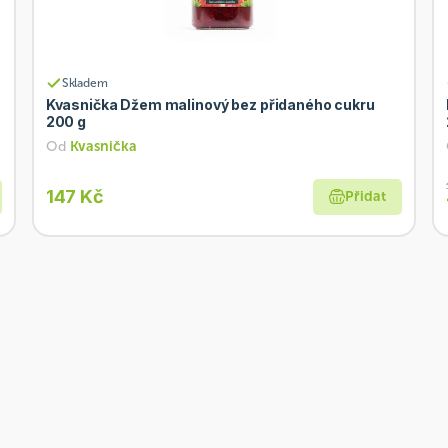
Skladem
Kvasnička Džem malinový bez přidaného cukru
200 g
Od
Kvasnička
147 Kč
Přidat